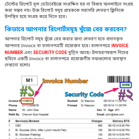
টেস্টের রিপোর্ট মূল ডেটাবেইজে সংরক্ষিত হয় না বিধায় অনলাইনে সংগ্রহ
করা সম্ভব নয়। উক্ত রিপোর্ট সমূহ গ্রাহককে সরাসরি শেভরণ ক্লিনিকে
উপস্থিত হয়ে সংগ্রহ করে নিতে হবে।
কিভাবে আপনার রিপোর্টসমূহ খুঁজে বের করবেন?
আপনার রিপোর্ট সমূহ খুঁজে বের করার জন্য শেভরণ হতে প্রদানকৃত
আপনার Invoice বা চালানপত্রটি প্রয়োজন হবে। চালানপত্রে
INVOICE
NUMBER
এবং
SECURITY CODE
মুদ্রিত আছে। উদাহরণস্বরূপ নিচের
ছবিতে একটি Invoice বা চালানপত্রে প্রয়োজনীয় তথ্যগুলোর অবস্থান
দেখানো হলোঃ